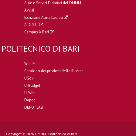
Aule e Servizi Didattici del DMMM
Avvisi
Iscrizione Alma Laurea
A.DI.S.U.
Campus X Bari
POLITECNICO DI BARI
Web Mail
Catalogo dei prodotti della Ricerca
UGov
U-Budget
U-Web
Depot
DEPOTLAB
Copyright © 2026. DMMM - Politecnico di Bari.