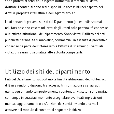
sono protetti ai sensi della vigente normativa in materia di Diritto
d’Autore. I contenuti sono resi disponibili e accessibili nel rispetto dei
diritti di proprietà intellettuale dei legittimi titolari.
I dati personali presenti sui siti del Dipartimento (ad es. indirizzo mail,
tel., fax) possono essere utilizzati dagli utenti solo per finalità connesse
alle attività istituzionali del dipartimento. Sono vietati l'utilizzo dei dati
pubblicati per finalità di marketing, commerciali in assenza di preventivo
consenso da parte dell'interessato e l'attività di spamming. Eventuali
violazioni saranno segnalate alle autorità competenti.
Utilizzo dei siti del dipartimento
I siti del Dipartimento supportano le finalità istituzionali del Politecnico
di Bari e rendono disponibili e accessibili informazioni e servizi agli
utenti, aggiornando tempestivamente i contenuti. I visitatori sono invitati
comunque in qualsiasi momento a segnalare eventuali imprecisioni,
mancati aggiornamenti o disfunzioni dei servizi inviando una mail
attraverso il modulo di contatto al seguente indirizzo