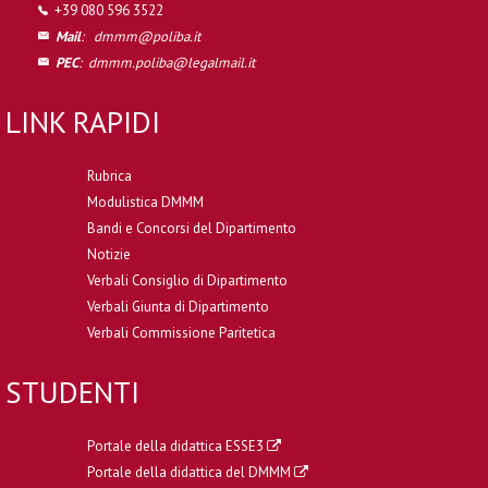
+39 080 596 3522
Mail
:
dmmm@poliba.it
PEC
:
dmmm.poliba@legalmail.it
LINK RAPIDI
Rubrica
Modulistica DMMM
Bandi e Concorsi del Dipartimento
Notizie
Verbali Consiglio di Dipartimento
Verbali Giunta di Dipartimento
Verbali Commissione Paritetica
STUDENTI
Portale della didattica ESSE3
Portale della didattica del DMMM