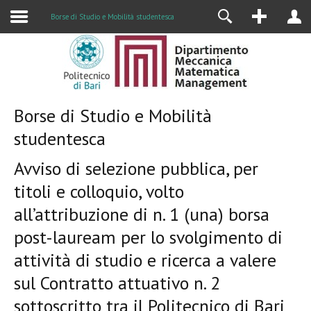
Alumni
Borse di Studio e Mobilità studentesca
Borse di Studio e Mobilità
studentesca
Avviso di selezione pubblica, per
titoli e colloquio, volto
all’attribuzione di n. 1 (una) borsa
post-lauream per lo svolgimento di
attività di studio e ricerca a valere
sul Contratto attuativo n. 2
sottoscritto tra il Politecnico di Bari