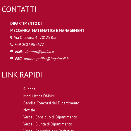
CONTATTI
DIPARTIMENTO DI
MECCANICA, MATEMATICA E MANAGEMENT
Via Orabona 4 - 70125 Bari
+39 080 596 3522
Mail
:
dmmm@poliba.it
PEC
:
dmmm.poliba@legalmail.it
LINK RAPIDI
Rubrica
Modulistica DMMM
Bandi e Concorsi del Dipartimento
Notizie
Verbali Consiglio di Dipartimento
Verbali Giunta di Dipartimento