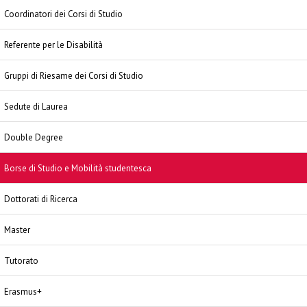
Coordinatori dei Corsi di Studio
Referente per le Disabilità
Gruppi di Riesame dei Corsi di Studio
Sedute di Laurea
Double Degree
Borse di Studio e Mobilità studentesca
Dottorati di Ricerca
Master
Tutorato
Erasmus+