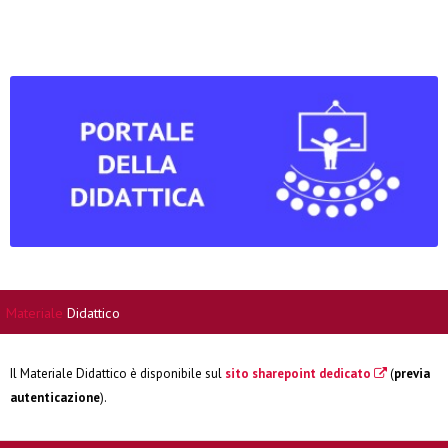
Materiale
Didattico
Il Materiale Didattico è disponibile sul
sito sharepoint dedicato
(
previa
autenticazione
).