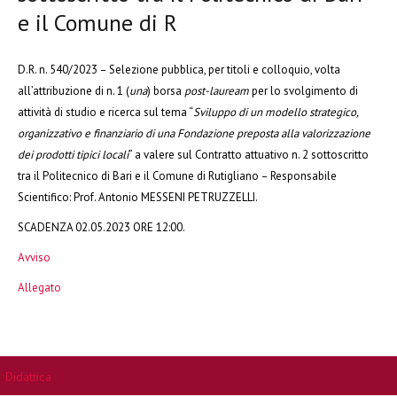
e il Comune di R
D.R. n. 540/2023 – Selezione pubblica, per titoli e colloquio, volta
all’attribuzione di n. 1 (
una
) borsa
post-lauream
per lo svolgimento di
attività di studio e ricerca sul tema “
Sviluppo di un modello strategico,
organizzativo e finanziario di una Fondazione preposta alla valorizzazione
dei prodotti tipici locali
” a valere sul Contratto attuativo n. 2 sottoscritto
tra il Politecnico di Bari e il Comune di Rutigliano – Responsabile
Scientifico: Prof. Antonio MESSENI PETRUZZELLI.
SCADENZA 02.05.2023 ORE 12:00.
Avviso
Allegato
Didattica