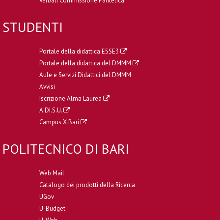
Verbali Commissione Paritetica
STUDENTI
Portale della didattica ESSE3
Portale della didattica del DMMM
Aule e Servizi Didattici del DMMM
Avvisi
Iscrizione Alma Laurea
A.DI.S.U.
Campus X Bari
POLITECNICO DI BARI
Web Mail
Catalogo dei prodotti della Ricerca
UGov
U-Budget