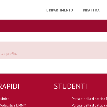
IL DIPARTIMENTO
DIDATTICA
 tuo profilo.
RAPIDI
STUDENTI
Rubrica
Portale della didattic
Modulistica DMMM
Portale della didattic