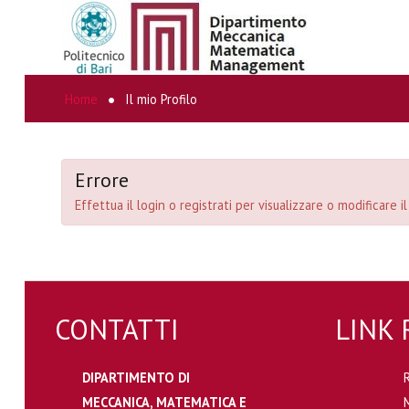
Home
Il mio Profilo
CERCA...
Errore
Effettua il login o registrati per visualizzare o modificare il
CONTATTI
LINK 
DIPARTIMENTO DI
MECCANICA, MATEMATICA E