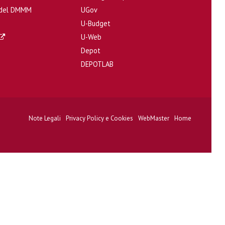
i del DMMM
UGov
U-Budget
U-Web
Depot
DEPOTLAB
Note Legali
Privacy Policy e Cookies
WebMaster
Home