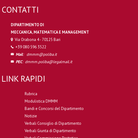
CONTATTI
DIPARTIMENTO DI
MECCANICA, MATEMATICA E MANAGEMENT
Via Orabona 4 - 70125 Bari
+39 080 596 3522
Mail
:
dmmm@poliba.it
PEC
:
dmmm.poliba@legalmail.it
LINK RAPIDI
Rubrica
Modulistica DMMM
Bandi e Concorsi del Dipartimento
Notizie
Verbali Consiglio di Dipartimento
Verbali Giunta di Dipartimento