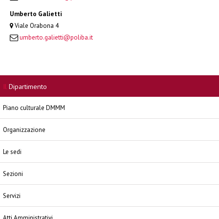
Umberto Galietti
Viale Orabona 4
umberto.galietti@poliba.it
Il
Dipartimento
Piano culturale DMMM
Organizzazione
Le sedi
Sezioni
Servizi
Atti Amministrativi