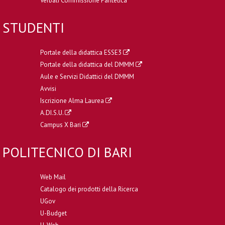
Verbali Commissione Paritetica
STUDENTI
Portale della didattica ESSE3
Portale della didattica del DMMM
Aule e Servizi Didattici del DMMM
Avvisi
Iscrizione Alma Laurea
A.DI.S.U.
Campus X Bari
POLITECNICO DI BARI
Web Mail
Catalogo dei prodotti della Ricerca
UGov
U-Budget