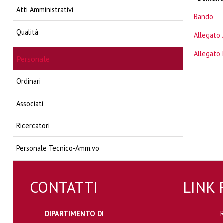
Atti Amministrativi
Bando
Qualità
Allegato 
Allegato 
Personale
Ordinari
Associati
Ricercatori
Personale Tecnico-Amm.vo
CONTATTI
LINK 
DIPARTIMENTO DI