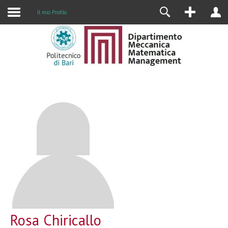
Il mio Profilo
Rosa Chiricallo